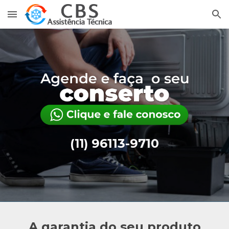
Skip to main content
Skip to navigation
96113-9710
(11)
A garantia do seu produto